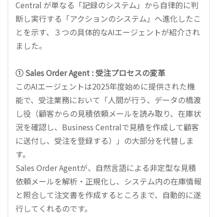
Central が単なる「記録のシステム」から自律的に判
断し実行する「アクションのシステム」へ進化したこ
とを示す、３つの具体的なAIエージェントが紹介され
ました。
① Sales Order Agent : 受注プロセスの変革
このAIエージェントは2025年度始めに提供された機
能で、受注業務において「人間が行う、データの橋渡
し役（顧客からの見積依頼メールを読み取り、在庫状
況を確認し、Business Centralで見積を作成して顧客
に送付し、受注を登録する）」の大部分を代替しま
す。
Sales Order Agentが、自然言語による非定型な見積
依頼メールを解析・正規化し、システム内の在庫情報
と照合して注文書を作成するところまで、自動的に遂
行してくれるのです。