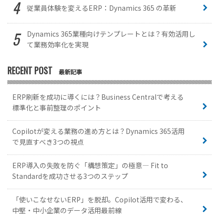
従業員体験を変えるERP：Dynamics 365 の革新
Dynamics 365業種向けテンプレートとは？有効活用し
て業務効率化を実現
RECENT POST
最新記事
ERP刷新を成功に導くには？Business Centralで考える
標準化と事前整理のポイント
Copilotが変える業務の進め方とは？Dynamics 365活用
で見直すべき3つの視点
ERP導入の失敗を防ぐ「構想策定」の極意— Fit to
Standardを成功させる3つのステップ
「使いこなせないERP」を脱却。Copilot活用で変わる、
中堅・中小企業のデータ活用最前線