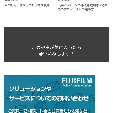
2024.06.03
2022.08.03
AIが拓く、次世代のビジネス変革
Dynamics 365 の導入を成功させるた
めのプロジェクトの進め方
この記事が気に入ったら
いいねしよう！