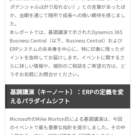
ポテンシャルは計り知れない）」
との言葉があったほ
か、会期を通じて随所で成長への強い期待を感じまし
た。
本レポートでは、基調講演で示されたDynamics 365
Business Central（以下、Business Central）および
ERPシステムの未来像を中心に、特に印象に残ったポ
イントを抜粋してお届けします。イベントに関するさ
らに詳しい情報や、個別のご相談をご希望の方は、ど
うぞお気軽にお問合せください。
基調講演（キーノート）：ERPの定義を変
えるパラダイムシフト
MicrosoftのMike Morton氏による基調講演は、今回
のイベントで最も重要な指針を提示しました。その中