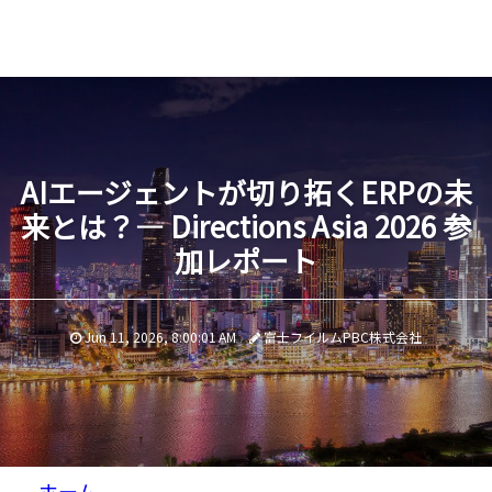
AIエージェントが切り拓くERPの未
来とは？— Directions Asia 2026 参
加レポート
Jun 11, 2026, 8:00:01 AM
富士フイルムPBC株式会社
ホーム