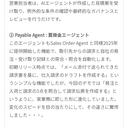
営業担当者は、AIエージェントが作成した見積案を受
け取り、例外的な条件の確認や最終的なガバナンスと
レビューを行うだけです。
② Payable Agent : 買掛金エージェント
このエージェントもSales Order Agent と同様2025年
に提供開始した機能で、取引先からの請求と自社の発
注・受け取り記録との突合・照合を自動化します。
初期リリース時点では、「メール添付で送られてきた
請求書を基に、仕入請求のドラフトを作成する」とい
うシンプルな機能でしたが、今回のデモでは「発注と
入荷と請求の3点を照合して請求伝票を作成する」と
いうように、実業務に即した形に進化していました。
変化のスピードを目の当たりにして、その速さに驚愕
しました・・・。