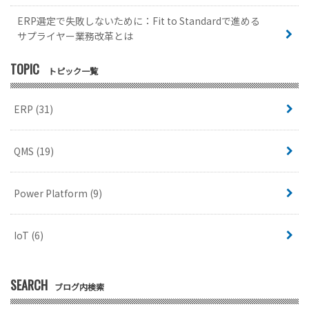
ERP選定で失敗しないために：Fit to Standardで進める
サプライヤー業務改革とは
TOPIC
トピック一覧
ERP
(31)
QMS
(19)
Power Platform
(9)
IoT
(6)
SEARCH
ブログ内検索