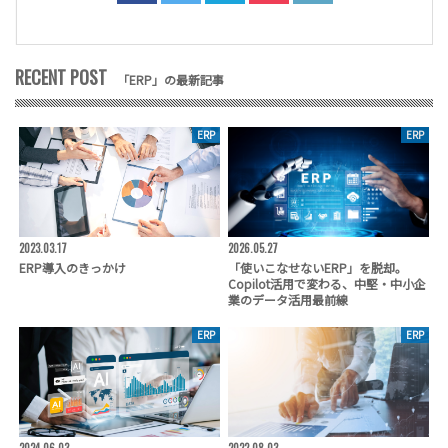
RECENT POST
「ERP」の最新記事
ERP
ERP
2023.03.17
2026.05.27
ERP導入のきっかけ
「使いこなせないERP」を脱却。
Copilot活用で変わる、中堅・中小企
業のデータ活用最前線
ERP
ERP