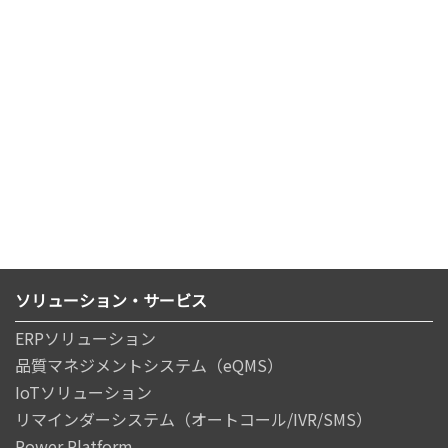
ソリューション・サービス
ERPソリューション
品質マネジメントシステム（eQMS）
IoTソリューション
リマインダーシステム（オートコール/IVR/SMS）
Power Platform