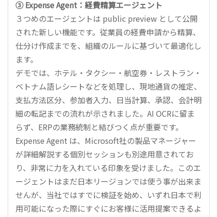
③ Expense Agent：経費精算エージェント
３つめのエージェントは public preview として公開
された新しい機能です。従業員の経費申請から精算、
仕分け作成までを、組織のルールに基づいて最適化し
ます。
デモでは、ホテル・タクシー・航空券・レストラン・
ベトナム語レシートなどを処理し、現地通貨の推定、
支払方法区分、参加者入力、日当計算、承認、会計明
細の転記までの流れが示されました。AI OCRに留ま
らず、ERPの業務統制と結びつく点が重要です。
Expense Agent は、Microsoft社の製品マネージャー
が詳細解説する個別セッションも別途用意されてお
り、非常に力を入れている印象を受けました。このエ
ージェントはまだ日本リージョンでは使う事が出来ま
せんが、当社ではすでに検証を始め、いずれ日本で利
用可能になった際にすぐにお客様に活用提案できるよ