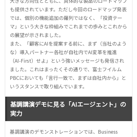
大きな方向性とともに、具体的な製品のロードマップ
も提供されています。ただし今回のロードマップ発表
では、個別の機能追加の羅列ではなく、「投資テー
マ」という大きな枠組みでこれまでの歩みとこれから
の展望が示されました。
また、「顧客にAIを提案する前に、まず（当社のよう
な）導入パートナー各社が自社内でAI変革を推進
（AI-First）せよ」という強いメッセージも発信され
ました。これはまったくその通りで、富士フイルム
PBCにおいても「言行一致で、まずは自社内から」と
いうスタンスで取り組んでいます。
基調講演デモに見る「AIエージェント」の
実力
基調講演のデモンストレーションでは、Business