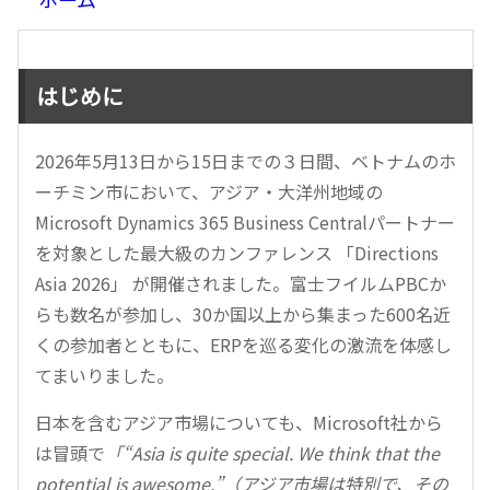
はじめに
2026年5月13日から15日までの３日間、ベトナムのホ
ーチミン市において、アジア・大洋州地域の
Microsoft Dynamics 365 Business Centralパートナー
を対象とした最大級のカンファレンス 「Directions
Asia 2026」 が開催されました。富士フイルムPBCか
らも数名が参加し、30か国以上から集まった600名近
くの参加者とともに、ERPを巡る変化の激流を体感し
てまいりました。
日本を含むアジア市場についても、Microsoft社から
は冒頭で
「“Asia is quite special. We think that the
potential is awesome.”（アジア市場は特別で、その