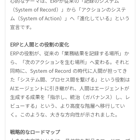
心的なテーマは、ERPが従来の「記録のシステム
（System of Record）」から「アクションのシステ
ム（System of Action）」へ「進化している」という
宣言です。
ERPと人間との役割の変化
ERPの役割が、従来の「業務結果を記録する場所」か
ら、「次のアクションを生む場所」へ変わる。それと
同時に、System of Record の時代に人間が担ってき
た「システム間、プロセス間を繋げる」という役割は
AIエージェントに引き継がれ、人間はエージェントが
生成する成果を「指示し、統治（ガバナンス）し、レ
ビューする」という、より高度な階層へ移行してい
く。このような、大きな方向性が示されました。
戦略的なロードマップ