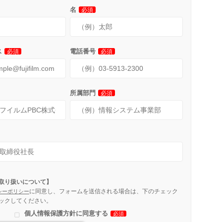
名
必須
ス
電話番号
必須
必須
所属部門
必須
取り扱いについて】
に同意し、フォームを送信される場合は、下のチェック
シーポリシー
ックしてください。
個人情報保護方針に同意する
必須