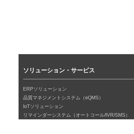
ソリューション・サービス
ERPソリューション
品質マネジメントシステム（eQMS）
IoTソリューション
リマインダーシステム（オートコール/IVR/SMS）
Power Platform
HRソリューション