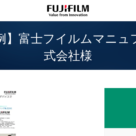
事例】富士フイルムマニ
式会社様