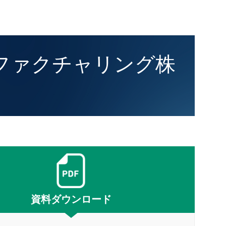
ュファクチャリング株
資料ダウンロード