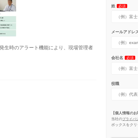
姓
必須
メールアドレ
発生時のアラート機能により、現場管理者
会社名
必須
役職
【個人情報のお
当社の
プライバ
ボックスをクリ