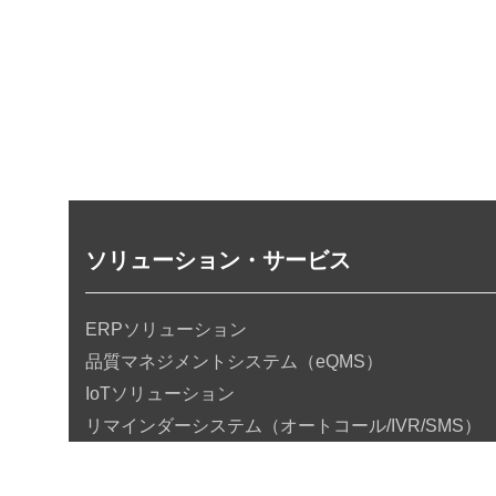
ソリューション・サービス
ERPソリューション
品質マネジメントシステム（eQMS）
IoTソリューション
リマインダーシステム（オートコール/IVR/SMS）
Power Platform
HRソリューション