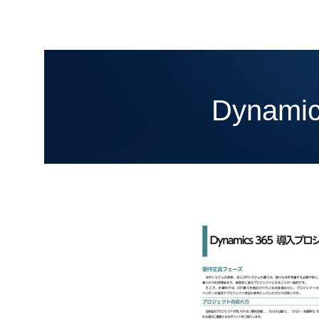
Dynam