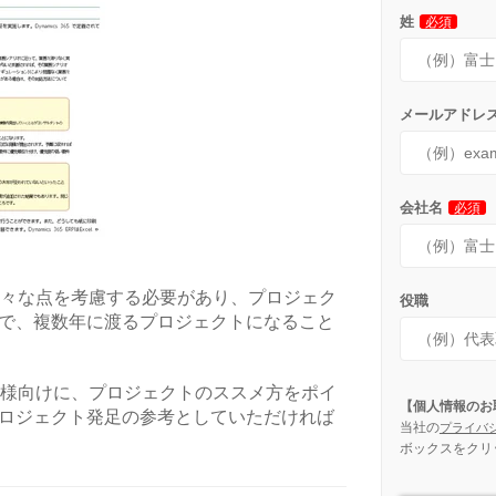
姓
必須
メールアドレ
会社名
必須
様々な点を考慮する必要があり、プロジェク
役職
で、複数年に渡るプロジェクトになること
客様向けに、プロジェクトのススメ方をポイ
【個人情報のお
ロジェクト発足の参考としていただければ
当社の
プライバ
ボックスをクリ