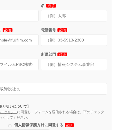
名
必須
ス
電話番号
必須
必須
所属部門
必須
取り扱いについて】
に同意し、フォームを送信される場合は、下のチェック
シーポリシー
ックしてください。
個人情報保護方針に同意する
必須