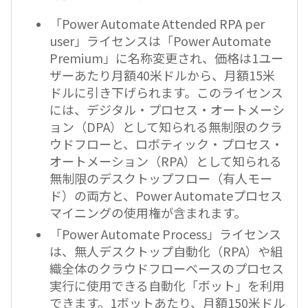
「Power Automate Attended RPA per
user」ライセンスは「Power Automate
Premium」に名称変更され、価格は1ユー
ザーあたり月額40米ドルから、月額15米
ドルに引き下げられます。このライセンス
には、デジタル・プロセス・オートメーシ
ョン（DPA）として知られる無制限のクラ
ウドフローと、ロボティック・プロセス・
オートメーション（RPA）として知られる
無制限のデスクトップフロー（有人モー
ド）の両方と、Power Automateプロセス
マイニングの使用権が含まれます。
「Power Automate Process」ライセンス
は、無人デスクトップ自動化（RPA）や組
織全体のクラウドフローベースのプロセス
実行に使用できる自動化「ボット」を利用
できます。1ボットあたり、月額150米ドル