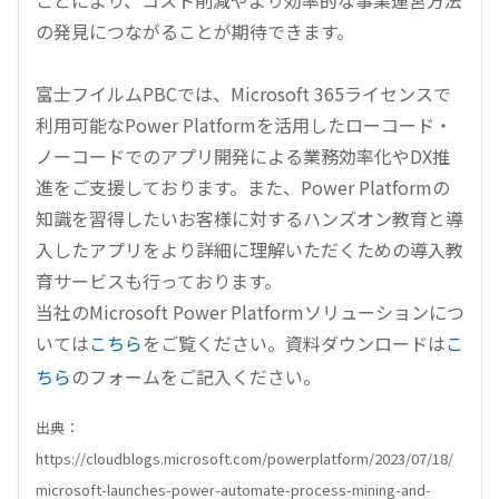
ことにより、コスト削減やより効率的な事業運営方法
の発見につながることが期待できます。
富士フイルムPBCでは、Microsoft 365ライセンスで
利用可能なPower Platformを活用したローコード・
ノーコードでのアプリ開発による業務効率化やDX推
進をご支援しております。また、Power Platformの
知識を習得したいお客様に対するハンズオン教育と導
入したアプリをより詳細に理解いただくための導入教
育サービスも行っております。
当社のMicrosoft Power Platformソリューションにつ
いては
こちら
をご覧ください。資料ダウンロードは
こ
ちら
のフォームをご記入ください。
出典：
https://cloudblogs.microsoft.com/powerplatform/2023/07/18/
microsoft-launches-power-automate-process-mining-and-