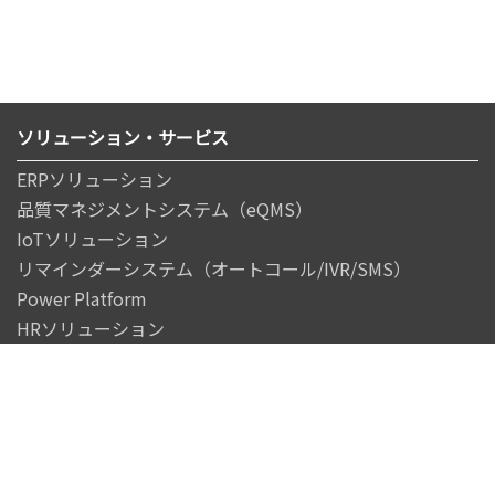
ソリューション・サービス
ERPソリューション
品質マネジメントシステム（eQMS）
IoTソリューション
リマインダーシステム（オートコール/IVR/SMS）
Power Platform
HRソリューション
SAPソリューション
Azureクラウドサービス
イベント・セミナー
導入事例