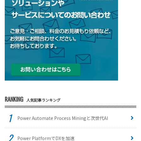
RANKING
人気記事ランキング
Power Automate Process Miningと次世代AI
Power PlatformでDXを加速