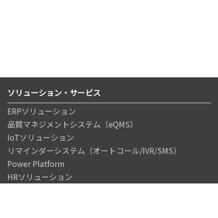
ソリューション・サービス
ERPソリューション
品質マネジメントシステム（eQMS）
IoTソリューション
リマインダーシステム（オートコール/IVR/SMS）
Power Platform
HRソリューション
SAPソリューション
Azureクラウドサービス
イベント・セミナー