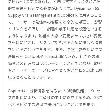
更内容を1つずつ確認し、計画に対するリスクと潜在
的な影響を特定する必要があります。Dynamics 365
Supply Chain ManagementのCopilotを使用すること
で、ユーザーは発注書の変更を効率的に処理し、影響
とリスクを評価して、調達の意思決定を最適化できる
ようになります。影響の大きい変更または小さい変更
を迅速に特定し、リスクに対処するために迅速な措置
を講じることもできます。 また、自然言語を用いて関
連情報を OutlookやTeamsに取り込み、社内外の関
係者との迅速なコラボレーションが可能となり、顧客
やパートナーのニーズに合わせて調達計画を迅速に適
応させることもできます。
Copilotは、分析情報を得るまでの時間短縮、プロセ
ス自動化により、生産性の向上に寄与するため、複雑
化するビジネス環境で優位に立つことができます。