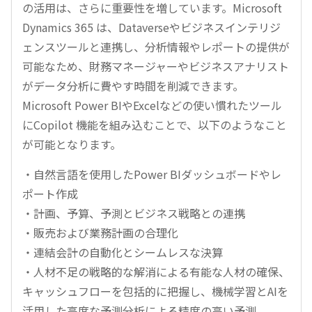
の活用は、さらに重要性を増しています。Microsoft
Dynamics 365 は、Dataverseやビジネスインテリジ
ェンスツールと連携し、分析情報やレポートの提供が
可能なため、財務マネージャーやビジネスアナリスト
がデータ分析に費やす時間を削減できます。
Microsoft Power BIやExcelなどの使い慣れたツール
にCopilot 機能を組み込むことで、以下のようなこと
が可能となります。
・自然言語を使用したPower BIダッシュボードやレ
ポート作成
・計画、予算、予測とビジネス戦略との連携
・販売および業務計画の合理化
・連結会計の自動化とシームレスな決算
・人材不足の戦略的な解消による有能な人材の確保、
キャッシュフローを包括的に把握し、機械学習とAIを
活用した高度な予測分析による精度の高い予測