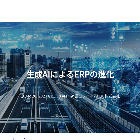
生成AIによるERPの進化
Dec 26, 2023 8:00:00 AM
富士フイルムPBC株式会社
ホーム