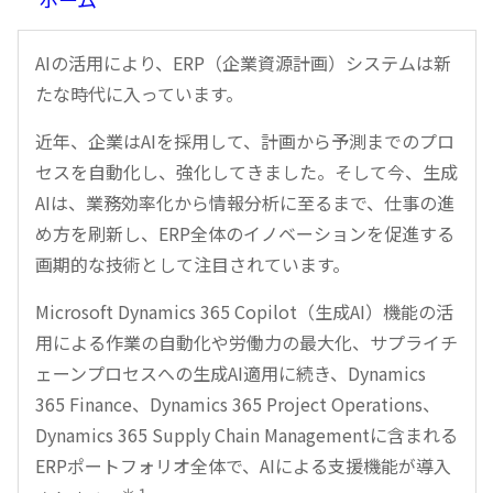
AIの活用により、ERP（企業資源計画）システムは新
たな時代に入っています。
近年、企業はAIを採用して、計画から予測までのプロ
セスを自動化し、強化してきました。そして今、生成
AIは、業務効率化から情報分析に至るまで、仕事の進
め方を刷新し、ERP全体のイノベーションを促進する
画期的な技術として注目されています。
Microsoft Dynamics 365 Copilot（生成AI）機能の活
用による作業の自動化や労働力の最大化、サプライチ
ェーンプロセスへの生成AI適用に続き、Dynamics
365 Finance、Dynamics 365 Project Operations、
Dynamics 365 Supply Chain Managementに含まれる
ERPポートフォリオ全体で、AIによる支援機能が導入