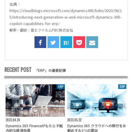
出典：
https://cloudblogs.microsoft.com/dynamics365/bdm/2023/06/1
5/introducing-next-generation-ai-and-microsoft-dynamics-365-
copilot-capabilities-for-erp/
解釈・翻訳：富士フイルムPBC株式会社
RECENT POST
「ERP」の最新記事
ERP
ERP
2023.04.24
2023.05.22
Dynamics 365 Financeがもたらす総
Dynamics 365 クラウドへの移行をお
合的な経済効果
勧めする3つの理由