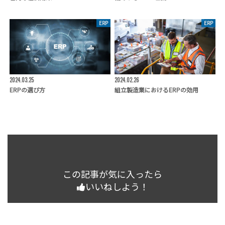
ERP
ERP
2024.03.25
2024.02.26
ERPの選び方
組立製造業におけるERPの効用
この記事が気に入ったら
いいねしよう！