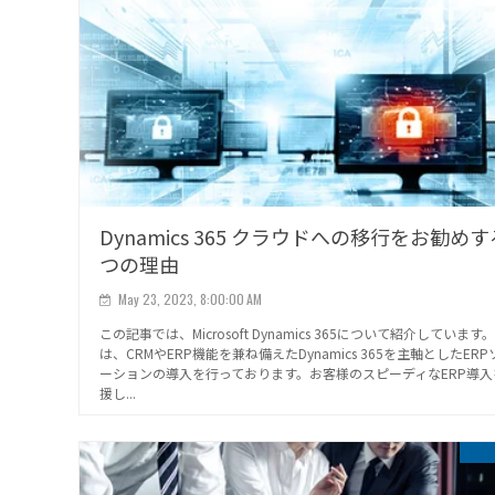
Dynamics 365 クラウドへの移行をお勧めす
つの理由
May 23, 2023, 8:00:00 AM
この記事では、Microsoft Dynamics 365について紹介しています
は、CRMやERP機能を兼ね備えたDynamics 365を主軸としたER
ーションの導入を行っております。お客様のスピーディなERP導入
援し...