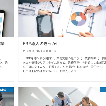
構築
ERP導入のきっかけ
Mar 17, 2023, 3:45:09 PM
す。
ERPを導入する目的は、業務実態の見える化、業務効率化、情
より、業
向上や情報のリアルタイム化など、業務効率化を進めつつ企業活
..
を正確にタイムリー把握することを掲げられるのが一般的です。 
しては上記の通りでも、ERPを導入しよう...
QMS