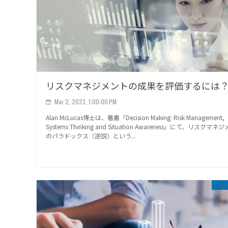
リスクマネジメントの成果を評価するには
Mar 2, 2023, 1:00:00 PM
Alan McLucas博士は、著書「Decision Making: Risk Management,
Systems Thinking and Situation Awareness」にて、リスクマネ
のパラドックス（逆説）という...