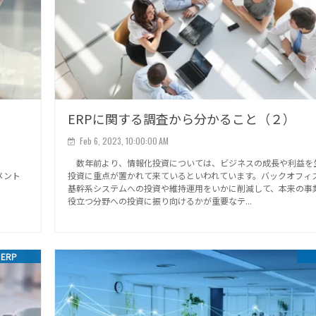
？
ERPに関する調査から分かること（２）
Feb 6, 2023, 10:00:00 AM
数年前より、情報化投資については、ビジネスの成長や利益を
ジメント
投資に重点が置かれて来ているといわれています。バックオフィ
基幹系システムへの投資や維持運用をいかに削減して、本来の事
役立つ分野への投資に振り向けるかが重要なテ...
ERP