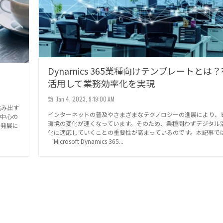
Dynamics 365業種向けテンプレートとは
活用して業務効率化を実現
Jan 4, 2023, 9:19:00 AM
生み出す
インターネットの普及やさまざまなテクノロジーの進展により、
ス中心の
環境の変化が速くなっています。そのため、業種問わずデジタル
業発展に
化に適応していくことの重要性が高まっているのです。本記事で
「Microsoft Dynamics 365...