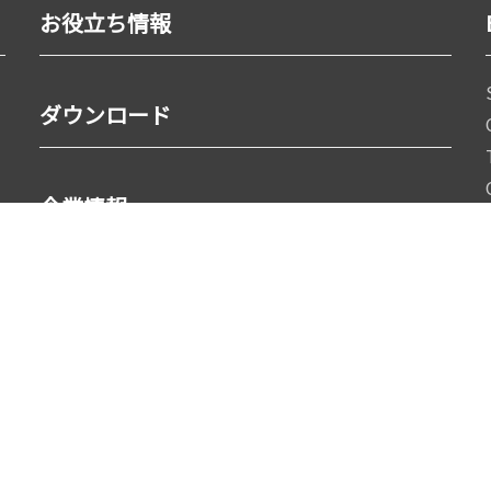
お役立ち情報
ダウンロード
企業情報
会社概要
社長ご挨拶
役員ご挨拶
採用情報