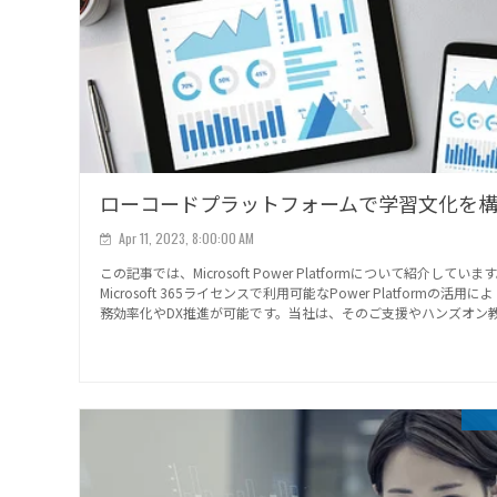
ローコードプラットフォームで学習文化を
Apr 11, 2023, 8:00:00 AM
この記事では、Microsoft Power Platformについて紹介していま
Microsoft 365ライセンスで利用可能なPower Platformの活用に
務効率化やDX推進が可能です。当社は、そのご支援やハンズオン教.